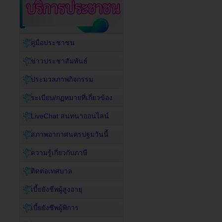
คู่มือประชาชน
ข่าวประชาสัมพันธ์
ประมวลภาพกิจกรรม
ระเบียบ/กฏหมายที่เกี่ยวข้อง
LiveChat สนทนาออนไลน์
สภาพอากาศนครปฐมวันนี้
ความรู้เกี่ยวกับภาษี
ติดต่อเทศบาล
เบี้ยยังชีพผู้สูงอายุ
เบี้ยยังชีพผู้พิการ