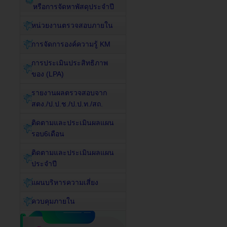
หรือการจัดหาพัสดุประจำปี
หน่วยงานตรวจสอบภายใน
การจัดการองค์ความรู้ KM
การประเมินประสิทธิภาพ
ของ (LPA)
รายงานผลตรวจสอบจาก
สตง./ป.ป.ช./ป.ป.ท./สถ.
ติดตามและประเมินผลแผน
รอบ6เดือน
ติดตามและประเมินผลแผน
ประจำปี
แผนบริหารความเสี่ยง
ควบคุมภายใน