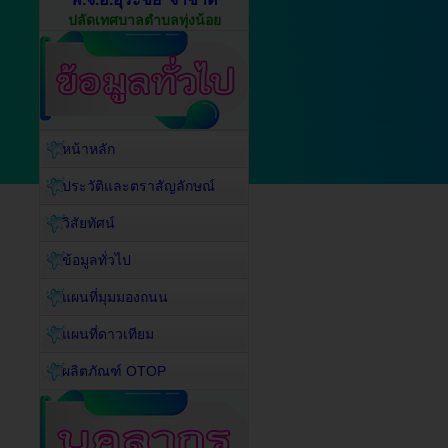
ปลัดเทศบาลตำบลทุ่งน้อย
หน้าหลัก
ประวัติและตราสัญลักษณ์
วิสัยทัศน์
ข้อมูลทั่วไป
แผนที่มุมมองถนน
แผนที่ดาวเทียม
ผลิตภัณฑ์ OTOP