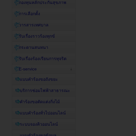
กองทุนหลักประกันสุขภาพ
การเลือกตั้ง
วารสารเทศบาล
รับเรื่องราวร้องทุกข์
กระดานสนทนา
รับเรี่องร้องเรียนการทุจริต
E-service
แบบคำร้องขอถังขยะ
บริการซ่อมไฟฟ้าสาธารณะ
คำร้องขอตัดแต่งกิ่งไม้
แบบคำร้องทั่วไปออนไลน์
ระบบจองคิวออนไลน์
แบบคำร้องขอข้อมูล