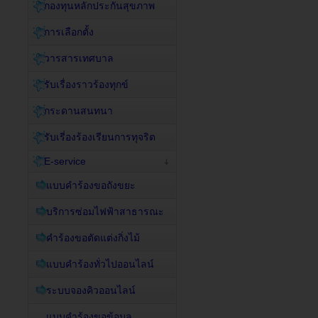
กองทุนหลักประกันสุขภาพ
การเลือกตั้ง
วารสารเทศบาล
รับเรื่องราวร้องทุกข์
กระดานสนทนา
รับเรี่องร้องเรียนการทุจริต
E-service
แบบคำร้องขอถังขยะ
บริการซ่อมไฟฟ้าสาธารณะ
คำร้องขอตัดแต่งกิ่งไม้
แบบคำร้องทั่วไปออนไลน์
ระบบจองคิวออนไลน์
แบบคำร้องขอข้อมูล