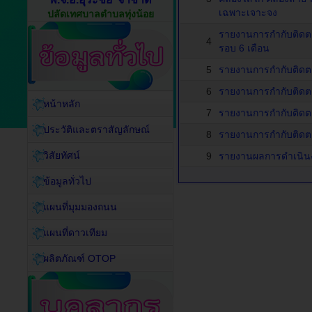
เฉพาะเจาะจง
ปลัดเทศบาลตำบลทุ่งน้อย
รายงานการกำกับติด
4
รอบ 6 เดือน
5
รายงานการกำกับติดต
6
รายงานการกำกับติดต
หน้าหลัก
7
รายงานการกำกับติดต
ประวัติและตราสัญลักษณ์
8
รายงานการกำกับติดต
วิสัยทัศน์
9
รายงานผลการดำเนินง
ข้อมูลทั่วไป
แผนที่มุมมองถนน
แผนที่ดาวเทียม
ผลิตภัณฑ์ OTOP