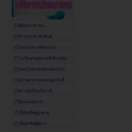
คู่มือประชาชน
ข่าวประชาสัมพันธ์
ประมวลภาพกิจกรรม
ระเบียบ/กฏหมายที่เกี่ยวข้อง
LiveChat สนทนาออนไลน์
สภาพอากาศนครปฐมวันนี้
ความรู้เกี่ยวกับภาษี
ติดต่อเทศบาล
เบี้ยยังชีพผู้สูงอายุ
เบี้ยยังชีพผู้พิการ