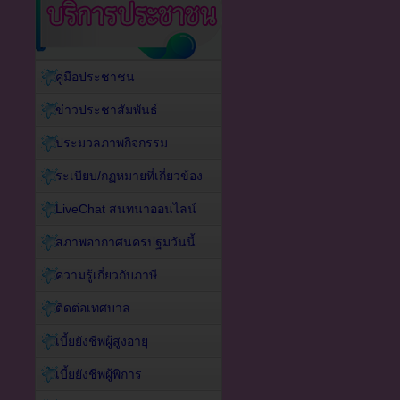
คู่มือประชาชน
ข่าวประชาสัมพันธ์
ประมวลภาพกิจกรรม
ระเบียบ/กฏหมายที่เกี่ยวข้อง
LiveChat สนทนาออนไลน์
สภาพอากาศนครปฐมวันนี้
ความรู้เกี่ยวกับภาษี
ติดต่อเทศบาล
เบี้ยยังชีพผู้สูงอายุ
เบี้ยยังชีพผู้พิการ