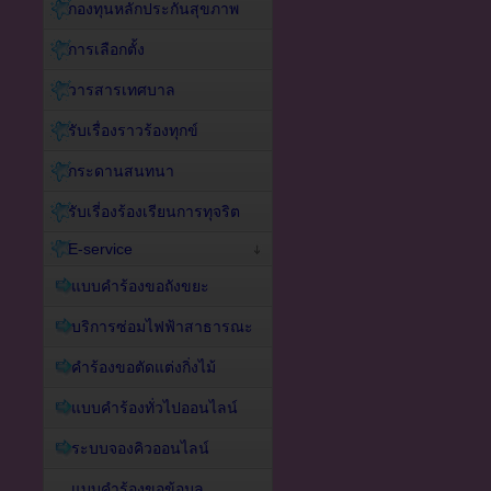
กองทุนหลักประกันสุขภาพ
การเลือกตั้ง
วารสารเทศบาล
รับเรื่องราวร้องทุกข์
กระดานสนทนา
รับเรี่องร้องเรียนการทุจริต
E-service
แบบคำร้องขอถังขยะ
บริการซ่อมไฟฟ้าสาธารณะ
คำร้องขอตัดแต่งกิ่งไม้
แบบคำร้องทั่วไปออนไลน์
ระบบจองคิวออนไลน์
แบบคำร้องขอข้อมูล