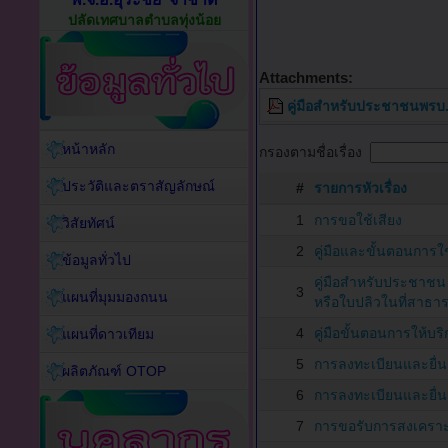
ปลัดเทศบาลตำบลทุ่งน้อย
Attachments:
คู่มือสำหรับประชาชนพร
หน้าหลัก
กรองตามชื่อเรื่อง
ประวัติและตราสัญลักษณ์
#
รายการหัวเรื่อง
1
การขอใช้เสียง
วิสัยทัศน์
2
คู่มือและขั้นตอนการใ
ข้อมูลทั่วไป
คู่มือสำหรับประชาช
3
แผนที่มุมมองถนน
หรือใบปลิวในที่สาธ
4
คู่มือขั้นตอนการให้บ
แผนที่ดาวเทียม
5
การลงทะเบียนและยื่นคำ
ผลิตภัณฑ์ OTOP
6
การลงทะเบียนและยื่น
7
การขอรับการสงเคราะห์