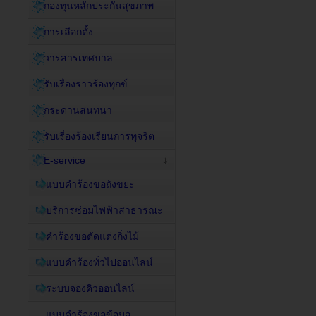
กองทุนหลักประกันสุขภาพ
การเลือกตั้ง
วารสารเทศบาล
รับเรื่องราวร้องทุกข์
กระดานสนทนา
รับเรี่องร้องเรียนการทุจริต
E-service
แบบคำร้องขอถังขยะ
บริการซ่อมไฟฟ้าสาธารณะ
คำร้องขอตัดแต่งกิ่งไม้
แบบคำร้องทั่วไปออนไลน์
ระบบจองคิวออนไลน์
แบบคำร้องขอข้อมูล