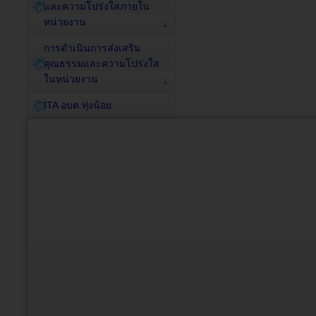
และความโปร่งใสภายใน
หน่วยงาน
การดำเนินการส่งเสริม
คุณธรรมและความโปร่งใส
ในหน่วยงาน
ITA อบต.ทุ่งน้อย