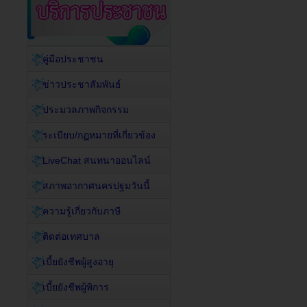
คู่มือประชาชน
ข่าวประชาสัมพันธ์
ประมวลภาพกิจกรรม
ระเบียบ/กฏหมายที่เกี่ยวข้อง
LiveChat สนทนาออนไลน์
สภาพอากาศนครปฐมวันนี้
ความรู้เกี่ยวกับภาษี
ติดต่อเทศบาล
เบี้ยยังชีพผู้สูงอายุ
เบี้ยยังชีพผู้พิการ