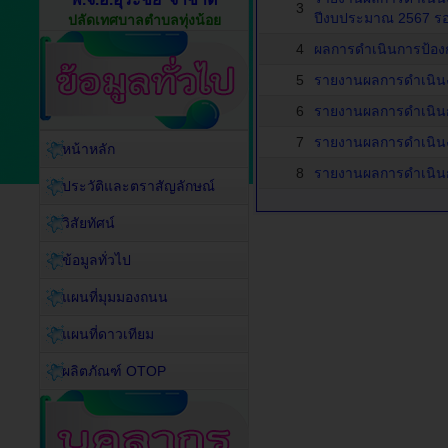
3
ปีงบประมาณ 2567 รอ
ปลัดเทศบาลตำบลทุ่งน้อย
4
ผลการดำเนินการป้องก
5
รายงานผลการดำเนินง
6
รายงานผลการดำเนินก
7
รายงานผลการดำเนินง
หน้าหลัก
8
รายงานผลการดำเนินก
ประวัติและตราสัญลักษณ์
วิสัยทัศน์
ข้อมูลทั่วไป
แผนที่มุมมองถนน
แผนที่ดาวเทียม
ผลิตภัณฑ์ OTOP