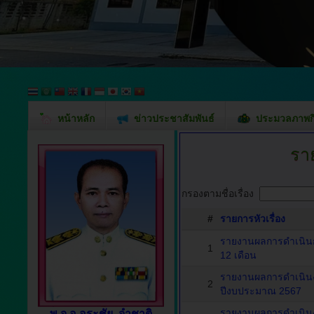
หน้าหลัก
ข่าวประชาสัมพันธ์
ประมวลภาพก
รา
กรองตามชื่อเรื่อง
#
รายการหัวเรื่อง
รายงานผลการดำเนินกา
1
12 เดือน
รายงานผลการดำเนินง
2
ปีงบประมาณ 2567
รายงานผลการดำเนินง
พ.จ.อ.อุระชัย จำชาติ