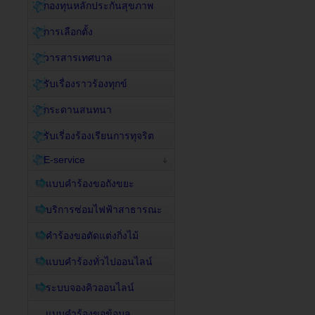
กองทุนหลักประกันสุขภาพ
การเลือกตั้ง
วารสารเทศบาล
รับเรื่องราวร้องทุกข์
กระดานสนทนา
รับเรี่องร้องเรียนการทุจริต
E-service
แบบคำร้องขอถังขยะ
บริการซ่อมไฟฟ้าสาธารณะ
คำร้องขอตัดแต่งกิ่งไม้
แบบคำร้องทั่วไปออนไลน์
ระบบจองคิวออนไลน์
แบบคำร้องขอข้อมูล