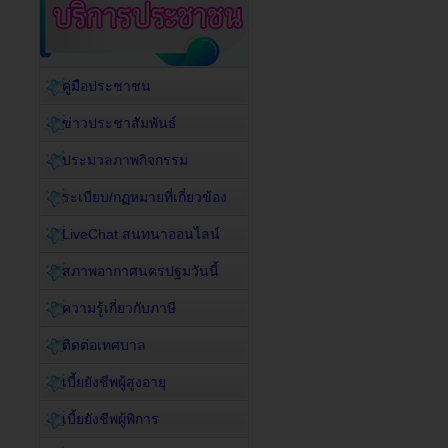
คู่มือประชาชน
ข่าวประชาสัมพันธ์
ประมวลภาพกิจกรรม
ระเบียบ/กฏหมายที่เกี่ยวข้อง
LiveChat สนทนาออนไลน์
สภาพอากาศนครปฐมวันนี้
ความรู้เกี่ยวกับภาษี
ติดต่อเทศบาล
เบี้ยยังชีพผู้สูงอายุ
เบี้ยยังชีพผู้พิการ