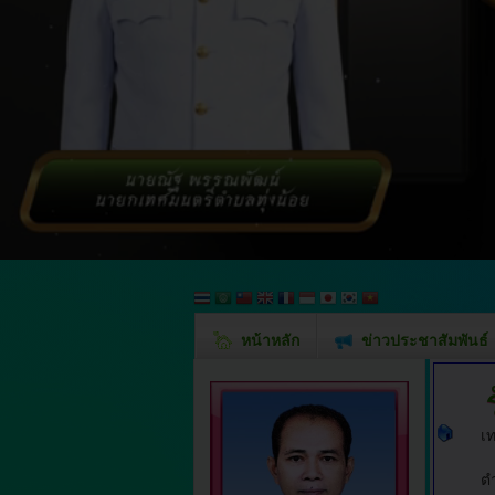
หน้าหลัก
ข่าวประชาสัมพันธ์
เ
ตำ