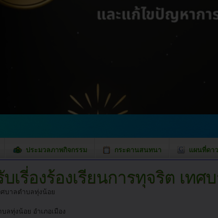
ประมวลภาพกิจกรรม
กระดานสนทนา
แผนที่ดาว
รับเรี่องร้องเรียนการทุจริต เทศ
ทศบาลตำบลทุ่งน้อย
บลทุ่งน้อย อำเภอเมือง