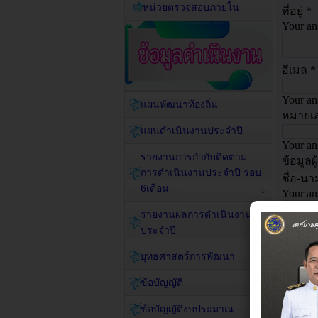
หน่วยตรวจสอบภายใน
แผนพัฒนาท้องถิ่น
แผนดำเนินงานประจำปี
รายงานการกำกับติดตาม
การดำเนินงานประจำปี รอบ
6เดือน
รายงานผลการดำเนินงาน
ประจำปี
ยุทธศาสตร์การพัฒนา
ข้อบัญญัติ
ข้อบัญญัติงบประมาณ