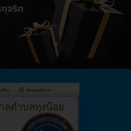
เทียม
ติดต่อเทศบาล
บาลตำบลทุ่งน้อย